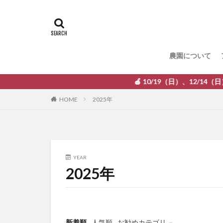
農園について
🍎 10/19（日）、12/14（日） 銀座NAGANOに出
HOME
2025年
YEAR
2025年
新着順
人気順
お勧めカテゴリ