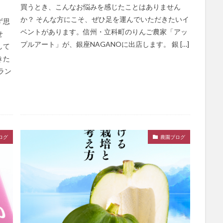
買うとき、こんなお悩みを感じたことはありません
か？ そんな方にこそ、ぜひ足を運んでいただきたいイ
ず思
ベントがあります。信州・立科町のりんご農家「アッ
せ
プルアート」が、銀座NAGANOに出店します。 銀 […]
して
きた
ラン
ログ
農園ブログ