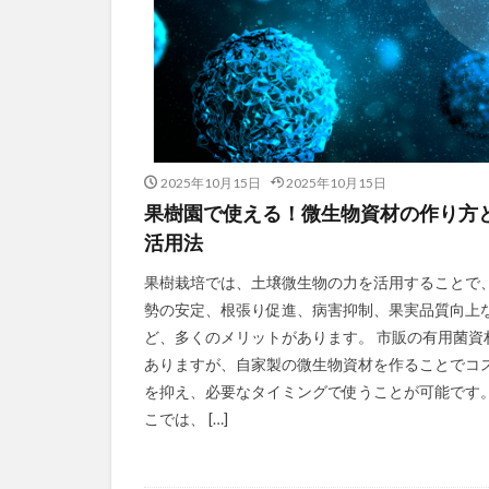
2025年10月15日
2025年10月15日
果樹園で使える！微生物資材の作り方
活用法
果樹栽培では、土壌微生物の力を活用することで
勢の安定、根張り促進、病害抑制、果実品質向上
ど、多くのメリットがあります。 市販の有用菌資
ありますが、自家製の微生物資材を作ることでコ
を抑え、必要なタイミングで使うことが可能です。
こでは、 […]