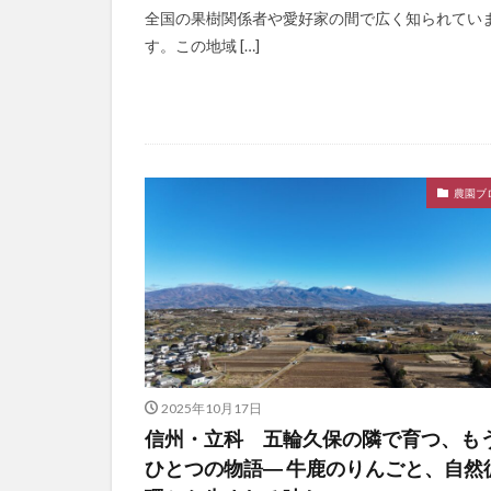
全国の果樹関係者や愛好家の間で広く知られてい
す。この地域 […]
農園ブ
2025年10月17日
信州・立科 五輪久保の隣で育つ、も
ひとつの物語― 牛鹿のりんごと、自然