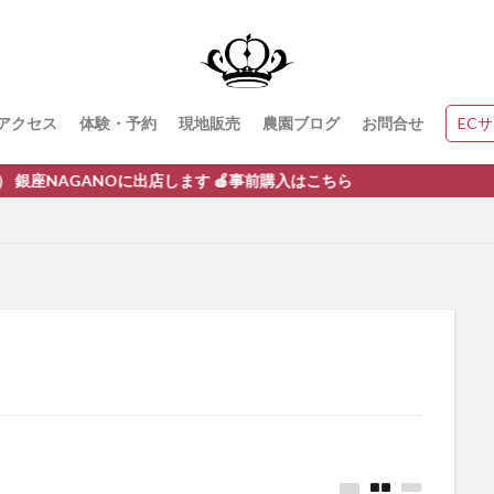
アクセス
体験・予約
現地販売
農園ブログ
お問合せ
EC
店します 🍎事前購入はこちら