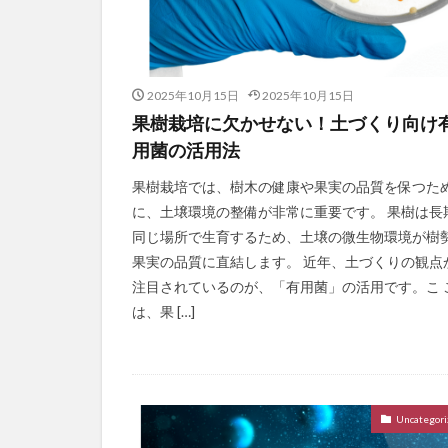
2025年10月15日
2025年10月15日
果樹栽培に欠かせない！土づくり向け
用菌の活用法
果樹栽培では、樹木の健康や果実の品質を保つた
に、土壌環境の整備が非常に重要です。 果樹は長
同じ場所で生育するため、土壌の微生物環境が樹
果実の品質に直結します。 近年、土づくりの観点
注目されているのが、「有用菌」の活用です。こ 
は、果 […]
Uncategori