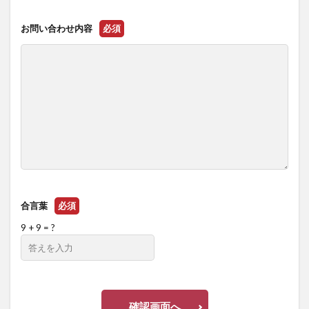
お問い合わせ内容
必須
合言葉
必須
9 + 9 = ?
確認画面へ