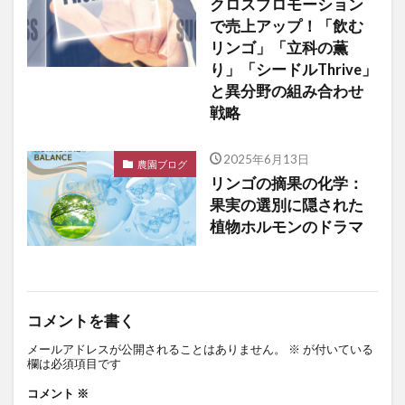
クロスプロモーション
で売上アップ！「飲む
リンゴ」「立科の薫
り」「シードルThrive」
と異分野の組み合わせ
戦略
2025年6月13日
農園ブログ
リンゴの摘果の化学：
果実の選別に隠された
植物ホルモンのドラマ
コメントを書く
メールアドレスが公開されることはありません。
※
が付いている
欄は必須項目です
コメント
※