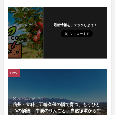
最新情報をチェックしよう！
Prev
2025年10月17日
信州・立科 五輪久保の隣で育つ、もうひと
つの物語― 牛鹿のりんごと、自然循環から生