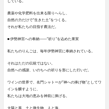
している。
農薬や化学肥料を出来る限りへらし、
自然の力だけで“生きた土”をつくる。
それが私たちの目指す農法だ。
■ 伊勢神宮への奉納――“祈り”を込めた果実
私たちのりんごは、毎年伊勢神宮に奉納されている。
それはただの伝統ではない。
自然への感謝、いのちへの祈りを形にした行いだ。
ワインの世界で、名門シャトーが“神への捧げ物”としてワ
インを醸すように、
私たちは大地の恵みを神前に捧げる。
太陽と風、土と微生物、人と海。