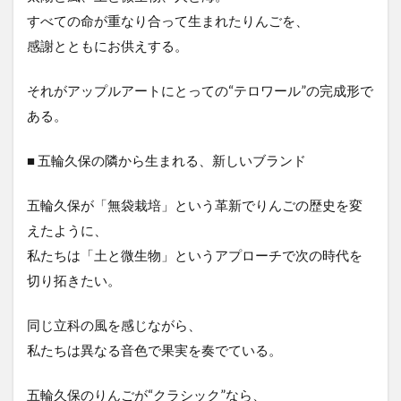
すべての命が重なり合って生まれたりんごを、
感謝とともにお供えする。
それがアップルアートにとっての“テロワール”の完成形で
ある。
■ 五輪久保の隣から生まれる、新しいブランド
五輪久保が「無袋栽培」という革新でりんごの歴史を変
えたように、
私たちは「土と微生物」というアプローチで次の時代を
切り拓きたい。
同じ立科の風を感じながら、
私たちは異なる音色で果実を奏でている。
五輪久保のりんごが“クラシック”なら、