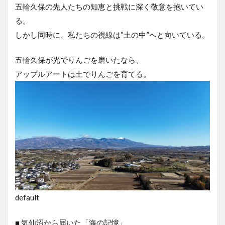
五輪久保の先人たちの知恵と挑戦に深く敬意を抱いてい
る。
しかし同時に、私たちの視線は“土の中”へと向いている。
五輪久保が光でりんごを磨いたなら、
アップルアートは土でりんごを育てる。
default
■ 気仙沼から届いた「海の記憶」