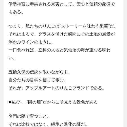
伊勢神宮に奉納される果実として、安心と信頼の象徴で
もある。
つまり、私たちのりんごは“ストーリーを味わう果実”だ。
それはまるで、グラスを傾けた瞬間にその土地の風景が
浮かぶワインのように、
一口食べれば、立科の大地と気仙沼の海が重なる味わ
い。
五輪久保の伝統を敬いながらも、
自分たちの哲学を信じて歩む。
それが、アップルアートのりんごブランドである。
■ 結び ― “隣の畑”だからこそ見える景色がある
名門の隣で育つこと。
それは比較ではなく、継承と進化の証だ。