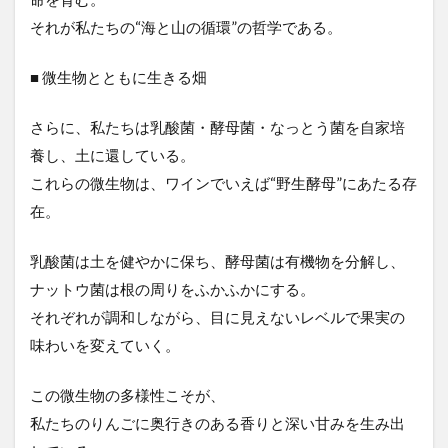
それが私たちの“海と山の循環”の哲学である。
■ 微生物とともに生きる畑
さらに、私たちは乳酸菌・酵母菌・なっとう菌を自家培
養し、土に還している。
これらの微生物は、ワインでいえば“野生酵母”にあたる存
在。
乳酸菌は土を健やかに保ち、酵母菌は有機物を分解し、
ナットウ菌は根の周りをふかふかにする。
それぞれが調和しながら、目に見えないレベルで果実の
味わいを変えていく。
この微生物の多様性こそが、
私たちのりんごに奥行きのある香りと深い甘みを生み出