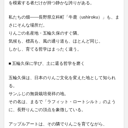
を模索する者だけが持つ静かな誇りがある。
私たちの畑――長野県立科町「牛鹿（ushiroku）」も、ま
さにそんな場所だ。
りんごの名産地・五輪久保のすぐ隣。
気候も、標高も、風の通り道も、ほとんど同じ。
しかし、育てる哲学はまったく違う。
■ 五輪久保に学び、土に還る哲学を磨く
五輪久保は、日本のりんご文化を変えた地として知られ
る。
サンふじの無袋栽培発祥の地。
その名は、まるで「ラフィット・ロートシルト」のよう
に、長野りんごの頂点を象徴している。
アップルアートは、その隣でりんごを育てながら、