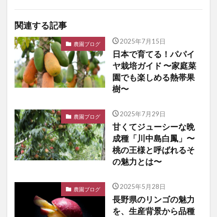
関連する記事
2025年7月15日
農園ブログ
日本で育てる！パパイ
ヤ栽培ガイド 〜家庭菜
園でも楽しめる熱帯果
樹〜
2025年7月29日
農園ブログ
甘くてジューシーな晩
成種「川中島白鳳」〜
桃の王様と呼ばれるそ
の魅力とは〜
2025年5月28日
農園ブログ
長野県のリンゴの魅力
を、生産背景から品種