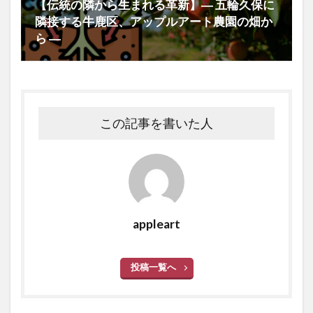
【伝統の隣から生まれる革新】― 五輪久保に
隣接する牛鹿区、アップルアート農園の畑か
ら ―
この記事を書いた人
appleart
投稿一覧へ