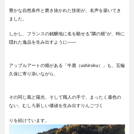
豊かな自然条件と磨き抜かれた技術が、名声を築いてき
ました。
しかし、フランスの銘醸地に名を馳せる“隣の畑”が、時に
隠れた逸品を生み出すように――
アップルアートの畑がある「牛鹿（ushiroku）」も、五輪
久保に寄り添いながら、
その同じ風と陽光、そして職人の手で、まったく遜色の
ない、むしろ新しい価値を生み出すりんごづく
りを続けています。