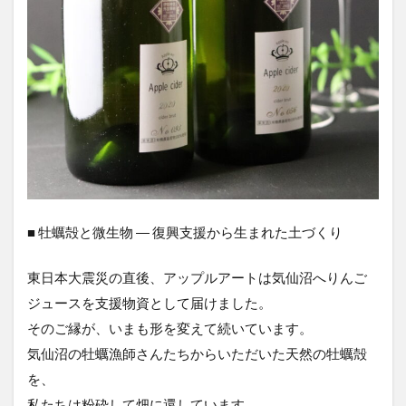
■ 牡蠣殻と微生物 ― 復興支援から生まれた土づくり
東日本大震災の直後、アップルアートは気仙沼へりんご
ジュースを支援物資として届けました。
そのご縁が、いまも形を変えて続いています。
気仙沼の牡蠣漁師さんたちからいただいた天然の牡蠣殻
を、
私たちは粉砕して畑に還しています。