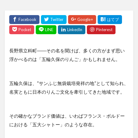
長野県立科町――その名を聞けば、多くの方がまず思い
浮かべるのは「五輪久保のりんご」かもしれません。
五輪久保は、“サンふじ無袋栽培発祥の地”として知られ、
名実ともに日本のりんご文化を牽引してきた地域です。
その確かなブランド価値は、いわばフランス・ボルドー
における「五大シャトー」のような存在。