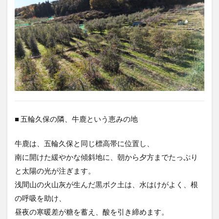
■ 五輪久保の隣、牛鹿という恵みの地
牛鹿は、五輪久保と同じ標高帯に位置し、
南に開けた緩やかな傾斜地に、朝から夕方までたっぷり
と太陽の光が注ぎます。
浅間山の火山灰が生んだ黒ボク土は、水はけがよく、根
の呼吸を助け、
昼夜の寒暖差が糖を蓄え、酸を引き締めます。