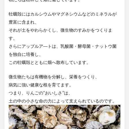
牡蠣殻にはカルシウムやマグネシウムなどのミネラルが
豊富に含まれ、
それが土をやわらかくし、微生物のすみかをつくりま
す。
さらにアップルア―トは、乳酸菌・酵母菌・ナットウ菌
を独自に培養し、
この牡蠣殻とともに畑へ散布しています。
微生物たちは有機物を分解し、栄養をつくり、
病気に強い健康な根を育てます。
つまり、りんごの“おいしさ”は、
土の中の小さな命の力によって支えられているのです。