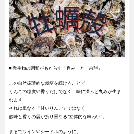
■ 微生物の調和がもたらす「旨み」と「余韻」
この自然循環的な栽培を続けることで、
りんごの糖度や香りだけでなく、味に深みと丸みが生ま
れます。
それは単なる「甘いりんご」ではなく、
酸味と香りの層が折り重なる“立体的な味わい”。
まるでワインやシードルのように、