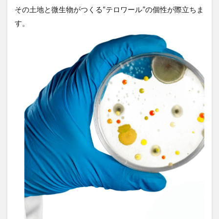
その土地と微生物がつくる“テロワール”の個性が際立ちま
す。