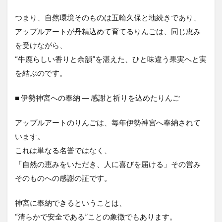
つまり、自然環境そのものは五輪久保と地続きであり、
アップルアートが丹精込めて育てるりんごは、同じ恵み
を受けながら、
“牛鹿らしい香りと余韻”を湛えた、ひと味違う果実へと実
を結ぶのです。
■ 伊勢神宮への奉納 ― 感謝と祈りを込めたりんご
アップルアートのりんごは、毎年伊勢神宮へ奉納されて
います。
これは単なる名誉ではなく、
「自然の恵みをいただき、人に喜びを届ける」その営み
そのものへの感謝の証です。
神宮に奉納できるということは、
“清らかで安全である”ことの象徴でもあります。