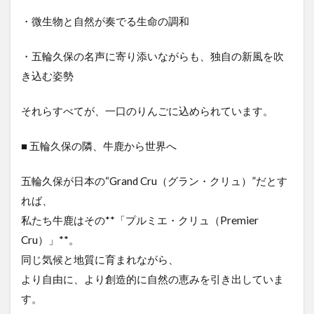
・微生物と自然が奏でる生命の調和
・五輪久保の名声に寄り添いながらも、独自の新風を吹
き込む姿勢
それらすべてが、一口のりんごに込められています。
■ 五輪久保の隣、牛鹿から世界へ
五輪久保が日本の“Grand Cru（グラン・クリュ）”だとす
れば、
私たち牛鹿はその**「プルミエ・クリュ（Premier
Cru）」**。
同じ気候と地質に育まれながら、
より自由に、より創造的に自然の恵みを引き出していま
す。