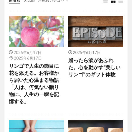
新着順
人気順
お勧めカテゴリ
2025年6月17日
2025年6月17日
2025年6月17日
贈ったら涙があふれ
リンゴで人生の節目に
た。心を動かす“美しい
花を添える。お客様か
リンゴ”のギフト体験
ら届いた心温まる物語
「人は、何気ない贈り
物に、人生の一瞬を記
憶する」