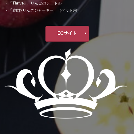
・「Thrive」…りんごのシードル
・「鹿肉×りんごジャーキー」（ペット用）
ECサイト