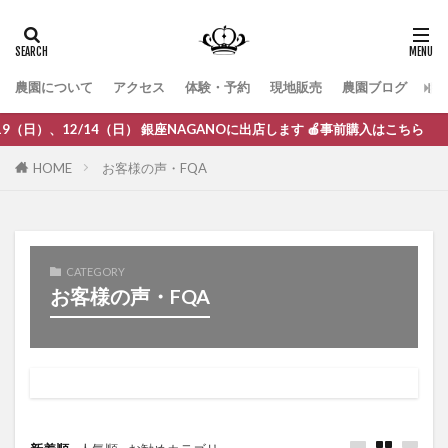
農園について
アクセス
体験・予約
現地販売
農園ブログ
お
（日）、12/14（日） 銀座NAGANOに出店します 🍎事前購入はこちら
HOME
お客様の声・FQA
CATEGORY
お客様の声・FQA