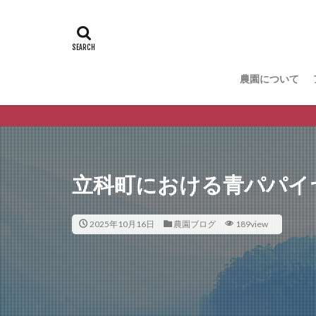
農園について
立科町における青パパイ
2025年10月16日
農園ブログ
189view