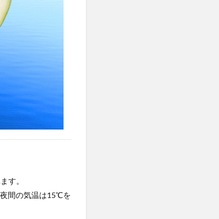
れます。
夜間の気温は15℃を