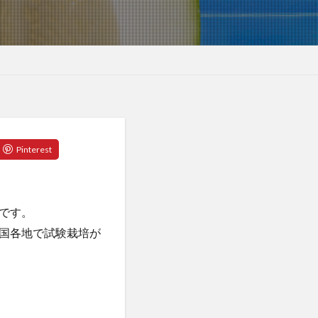
です。
国各地で試験栽培が