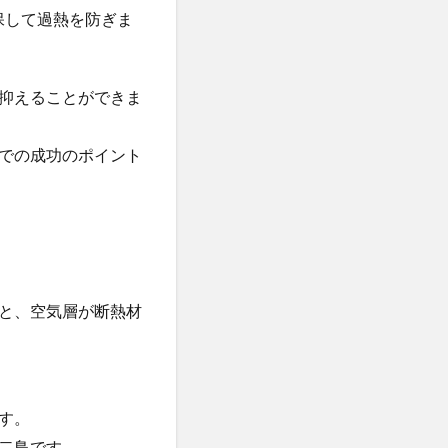
保して過熱を防ぎま
抑えることができま
での成功のポイント
と、空気層が断熱材
す。
二鳥です。