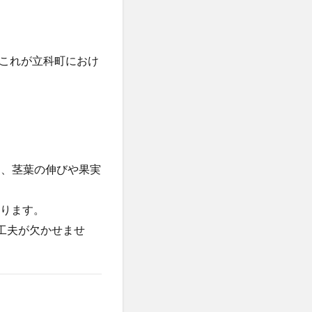
これが立科町におけ
り、茎葉の伸びや果実
まります。
*工夫が欠かせませ