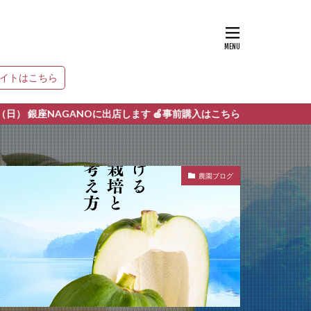
サイトはこちら
AGANOに出店します 🍎事前購入はこちら
農園ブログ