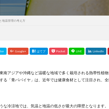
と地温管理の考え方
東南アジアや沖縄など温暖な地域で多く栽培される熱帯性植物
する「青パパイヤ」は、近年では健康食材として注目され、全
うな冷涼地では、気温と地温の低さが最大の障壁となります。