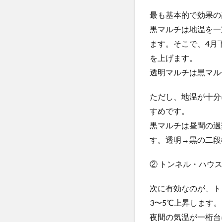
最も基本的で効果の
黒マルチは地温を一
ます。そこで、4月
を上げます。
透明マルチは黒マル
ただし、地温が十分
すめです。
黒マルチは昼間の過
す。透明→黒の二段
② トンネル・ハウ
次に有効なのが、ト
3〜5℃上昇します。
夜間の気温が一桁台