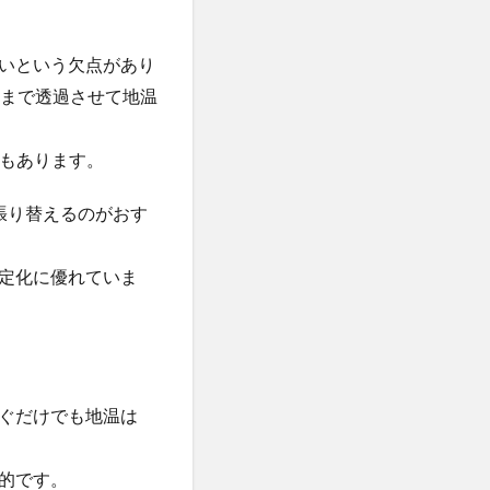
いという欠点があり
中まで透過させて地温
タもあります。
張り替えるのがおす
定化に優れていま
ぐだけでも地温は
的です。