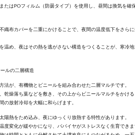
またはPOフィルム（防曇タイプ）を使用し、昼間は換気を確
不織布カバーを二重にかけることで、夜間の温度低下をさらに
を温め、夜はその熱を逃がさない構造をつくることが、寒冷地
ニールの二層構造
方法が、有機物とビニールを組み合わせた二層マルチです。
、乾燥落ち葉などを敷き、その上からビニールマルチをかける
間の放射冷却を大幅に和らげます。
太陽熱をため込み、夜にゆっくり放熱する特性があります。
温度変化が緩やかになり、パパイヤがストレスなく生育できま
物は時間とともに分解されて土壌改良にもつながるため、一石