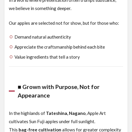
we believe in something deeper.
Our apples are selected not for show, but for those who:
Demand natural authenticity
Appreciate the craftsmanship behind each bite
Value ingredients that tell a story
■ Grown with Purpose, Not for
Appearance
In the highlands of
Tateshina, Nagano
, Apple Art
cultivates Sun Fuji apples under full sunlight.
This
bag-free cultivation
allows for greater complexity