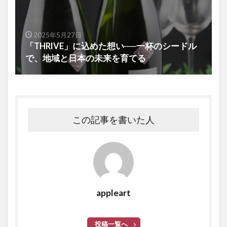
2025年5月27日
「THRIVE」に込めた想い──一杯のシードル
で、地域と日本の未来を育てる
この記事を書いた人
appleart
投稿一覧へ