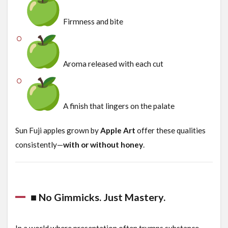
Firmness and bite
Aroma released with each cut
A finish that lingers on the palate
Sun Fuji apples grown by
Apple Art
offer these qualities
consistently—
with or without honey
.
■ No Gimmicks. Just Mastery.
In a world where presentation often trumps substance,