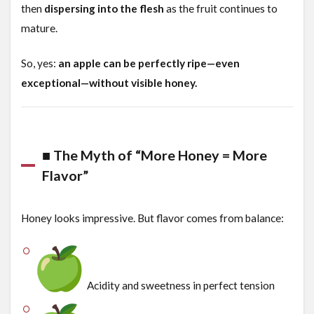
then
dispersing into the flesh
as the fruit continues to
mature.
So, yes:
an apple can be perfectly ripe—even
exceptional—without visible honey.
■ The Myth of “More Honey = More
Flavor”
Honey looks impressive. But flavor comes from balance:
Acidity and sweetness in perfect tension