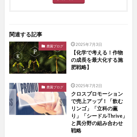
関連する記事
2025年7月3日
農園ブログ
【化学で考える！作物
の成長を最大化する施
肥戦略】
2025年7月2日
農園ブログ
クロスプロモーション
で売上アップ！「飲む
リンゴ」「立科の薫
り」「シードルThrive」
と異分野の組み合わせ
戦略