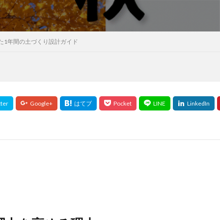
た1年間の土づくり設計ガイド