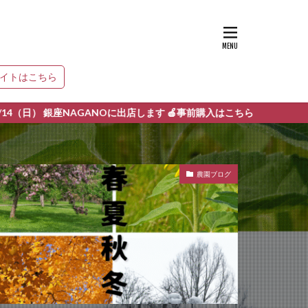
サイトはこちら
座NAGANOに出店します 🍎事前購入はこちら
農園ブログ