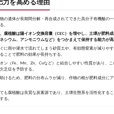
肥力を高める理由
物の遺体が長期間分解・再合成されてできた高分子有機酸の一
る。
、腐植酸は陽イオン交換容量（CEC）を増やし、土壌が肥料
ネシウム、アンモニウムなど）をつかまえて保持する能力が高
ぐに雨や灌水で流れてしまう砂質土や、有効態窒素が減りやす
ることで肥料の効果が長持ちする。
オン（Fe、Mn、Zn、Cuなど）と結合しやすい性質があり、
欠乏症を予防する。
助けるため、肥料の分布ムラが減り、作物の根が肥料成分にア
ても腐植酸は良質な炭素源であり、土壌生態系を活性化するこ
する。