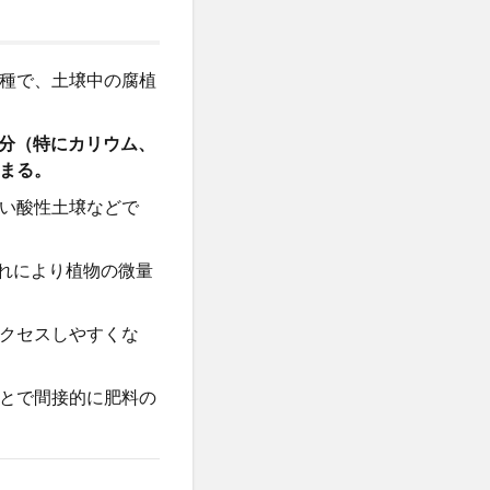
種で、土壌中の腐植
成分（特にカリウム、
まる。
い酸性土壌などで
これにより植物の微量
クセスしやすくな
とで間接的に肥料の