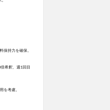
料保持力を確保。
0倍希釈、週1回目
用を考慮。