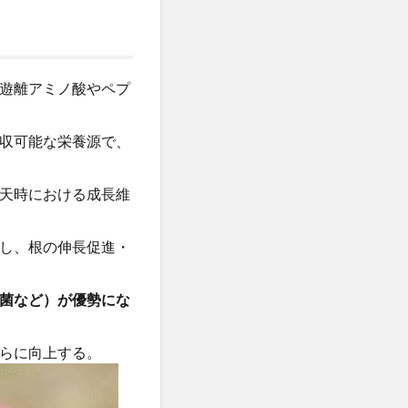
遊離アミノ酸やペプ
収可能な栄養源で、
天時における成長維
し、根の伸長促進・
菌など）が優勢にな
らに向上する。