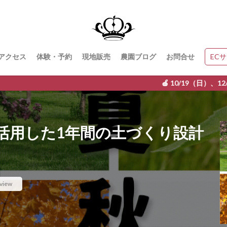
アクセス
体験・予約
現地販売
農園ブログ
お問合せ
EC
🍎 10/19（日）、12/14（日） 銀
活用した1年間の土づくり設計
view