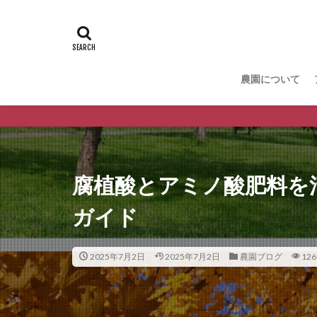
農園について
腐植酸とアミノ酸肥料を
ガイド
2025年7月2日
2025年7月2日
農園ブログ
126