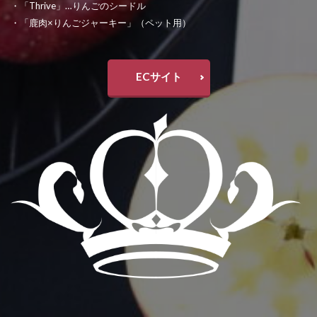
・「Thrive」…りんごのシードル
・「鹿肉×りんごジャーキー」（ペット用）
ECサイト