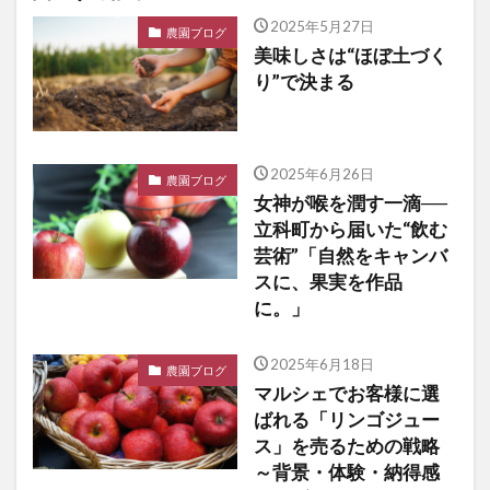
2025年5月27日
農園ブログ
美味しさは“ほぼ土づく
り”で決まる
2025年6月26日
農園ブログ
女神が喉を潤す一滴──
立科町から届いた“飲む
芸術”「自然をキャンバ
スに、果実を作品
に。」
2025年6月18日
農園ブログ
マルシェでお客様に選
ばれる「リンゴジュー
ス」を売るための戦略
～背景・体験・納得感