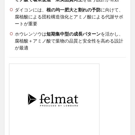
ダイコンには、
根の均一肥大と割れの予防
に向けて、
腐植酸による団粒構造強化とアミノ酸による代謝サポ
ートが重要
ホウレンソウは
短期集中型の成長パターン
を活かし、
腐植酸＋アミノ酸で葉物の品質と安全性を高める設計
が最適