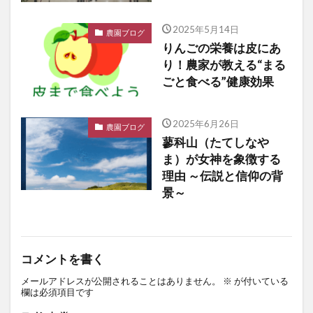
2025年5月14日
農園ブログ
りんごの栄養は皮にあ
り！農家が教える“まる
ごと食べる”健康効果
2025年6月26日
農園ブログ
蓼科山（たてしなや
ま）が女神を象徴する
理由 ～伝説と信仰の背
景～
コメントを書く
メールアドレスが公開されることはありません。
※
が付いている
欄は必須項目です