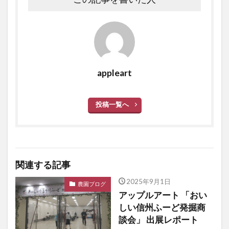
appleart
投稿一覧へ
関連する記事
2025年9月1日
農園ブログ
アップルアート 「おい
しい信州ふーど発掘商
談会」 出展レポート