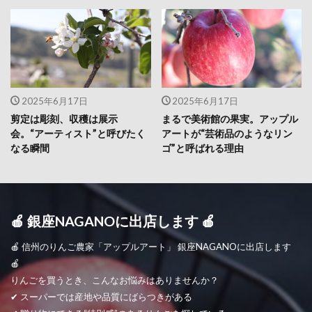
2025年6月17日
2025年6月17日
剪定は彫刻、収穫は展示
まるで美術館の果実。アップル
会。“アーティスト”と呼びたく
アートが“芸術品のようなリン
なる瞬間
ゴ”と呼ばれる理由
🍎 銀座NAGANOに出店します 🍎
🍎 信州のりんご農家「アップルアート」 銀座NAGANOに出店します
🍎
りんごを買うとき、こんなお悩みはありませんか？
✔ スーパーでは産地や品質にばらつきがある