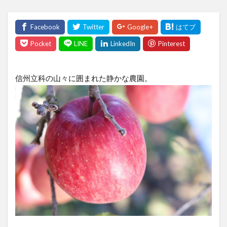
信州立科の山々に囲まれた静かな農園。