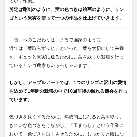
ていく作業。
剪定は彫刻のように、実の色づきは絵画のように、リン
ゴという果実を使って一つの作品を仕上げていきます。
「色」へのこだわりは、まるで画家のように
近年は「葉取らずふじ」といった、葉を大切にして栄養
を、ギュッと果実に送るために、葉を残した栽培を行っ
ているリンゴ農家もいらっしゃいます。
しかし、アップルアートでは、1つのリンゴに沢山の愛情
を込めて1年間の栽培の中で10回前後の触れる機会を作っ
ています。
色づきを良くするために、熟成間近になると葉を取り、
きれいな色づきをうながし、「玉まわし」という作業に
おいて、色づきを良くさせるために、しっかりと陰にな