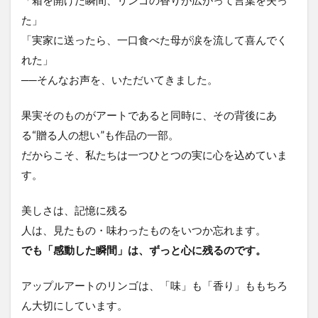
「箱を開けた瞬間、リンゴの香りが広がって言葉を失っ
た」
「実家に送ったら、一口食べた母が涙を流して喜んでく
れた」
──そんなお声を、いただいてきました。
果実そのものがアートであると同時に、その背後にあ
る“贈る人の想い”も作品の一部。
だからこそ、私たちは一つひとつの実に心を込めていま
す。
美しさは、記憶に残る
人は、見たもの・味わったものをいつか忘れます。
でも「感動した瞬間」は、ずっと心に残るのです。
アップルアートのリンゴは、「味」も「香り」ももちろ
ん大切にしています。