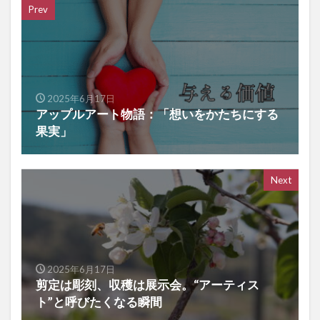
Prev
2025年6月17日
アップルアート物語：「想いをかたちにする
果実」
Next
2025年6月17日
剪定は彫刻、収穫は展示会。“アーティス
ト”と呼びたくなる瞬間