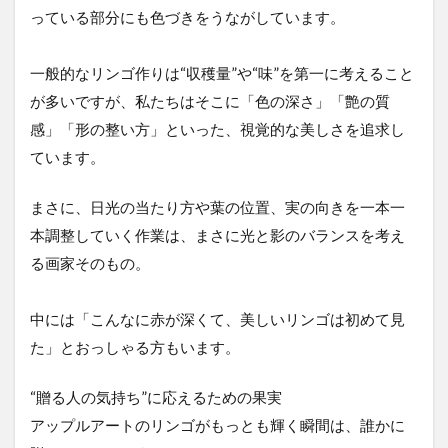
っている部分にも色づきをうながしています。
一般的なリンゴ作りは“収穫量”や“味”を第一に考えること
が多いですが、私たちはそこに「色の深さ」「艶の質
感」「形の整い方」といった、視覚的な美しさを追求し
ています。
まさに、日光の当たり方や葉の位置、実の向きを一本一
本調整していく作業は、まさに光と影のバランスを考え
る画家そのもの。
中には「こんなに赤が深くて、美しいリンゴは初めて見
た」とおっしゃる方もいます。
“贈る人の気持ち”に応えるための果実
アップルアートのリンゴがもっとも輝く瞬間は、誰かに