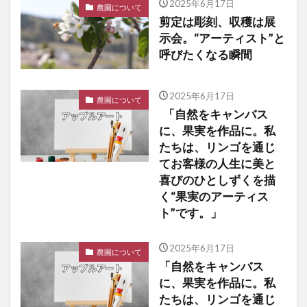
2025年6月17日
農園について
剪定は彫刻、収穫は展
示会。“アーティスト”と
呼びたくなる瞬間
2025年6月17日
農園について
「自然をキャンバス
に、果実を作品に。私
たちは、リンゴを通じ
てお客様の人生に美と
喜びのひとしずくを描
く“果実のアーティス
ト”です。」
2025年6月17日
農園について
「自然をキャンバス
に、果実を作品に。私
たちは、リンゴを通じ